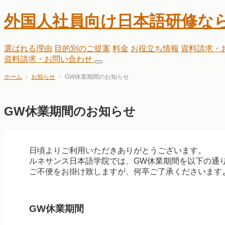
外国人社員向け日本語研修な
選ばれる理由
目的別のご提案
料金
お役立ち情報
資料請求・
資料請求・お問い合わせ
ホーム
お知らせ
GW休業期間のお知らせ
GW休業期間のお知らせ
日頃よりご利用いただきありがとうございます。
ルネサンス日本語学院では、GW休業期間を以下の通
ご不便をお掛け致しますが、何卒ご了承くださいます
GW休業期間