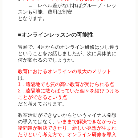
→ レベル差がなければグループ・レッ
スンも可能。費用は割安
となります。
■オンラインレッスンの可能性
冒頭で、4月からのオンライン研修は少し違う
ということをお話しましたが、次に具体的に
何が変わるのでしょうか。
教育におけるオンラインの最大のメリット
は、
1．遠隔地でも質の高い教育が受けられる点
2．遠隔地に散らばっていた個々を結びつける
ことができるという点
だと考えております。
教室活動ができないからというマイナス発想
の導入ではなく、
いままで解決できなかった
諸問題が解決できたり、新しい発想が生まれ
たりという考え方で、オンライン研修を導入