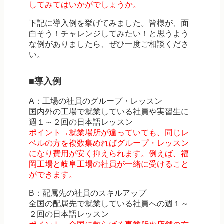
してみてはいかがでしょうか。
下記に導入例を挙げてみました。皆様が、面
白そう！チャレンジしてみたい！と思うよう
な例がありましたら、ぜひ一度ご相談くださ
い。
■導入例
A：工場の社員のグループ・レッスン
国内外の工場で就業している社員や実習生に
週１～２回の日本語レッスン
ポイント→就業場所が違っていても、同じレ
ベルの方を複数集めればグループ・レッスン
になり費用が安く抑えられます。例えば、福
岡工場と岐阜工場の社員が一緒に受けること
ができます。
B：配属先の社員のスキルアップ
全国の配属先で就業している社員への週１～
２回の日本語レッスン