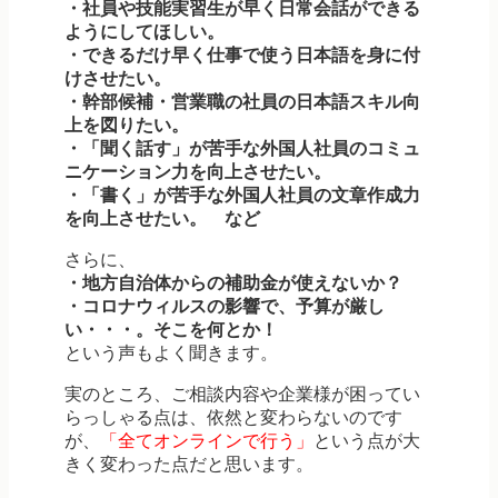
・社員や技能実習生が早く日常会話ができる
ようにしてほしい。
・できるだけ早く仕事で使う日本語を身に付
けさせたい。
・幹部候補・営業職の社員の日本語スキル向
上を図りたい。
・「聞く話す」が苦手な外国人社員のコミュ
ニケーション力を向上させたい。
・「書く」が苦手な外国人社員の文章作成力
を向上させたい。 など
さらに、
・地方自治体からの補助金が使えないか？
・コロナウィルスの影響で、予算が厳し
い・・・。そこを何とか！
という声もよく聞きます。
実のところ、ご相談内容や企業様が困ってい
らっしゃる点は、依然と変わらないのです
が、
「全てオンラインで行う」
という点が大
きく変わった点だと思います。