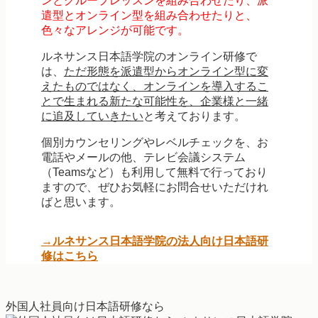
ンとグループレッスンを組み合わせたり、派
遣型とオンライン型を組み合わせたりと、
色々なアレンジが可能です。
ルネサンス日本語学院のオンライン研修で
は、
ただ形態を派遣型からオンライン型に変
えたものではなく、オンラインを導入するこ
とで生まれる新たな可能性を、企業様と一緒
に追及していきたい
と考えております。
個別カウンセリングやレベルチェックを、お
電話やメールの他、テレビ会議システム
（Teamsなど）も利用して無料で行っており
ますので、ぜひお気軽にお問合せいただけれ
ばと思います。
→ルネサンス日本語学院の法人向け日本語研
修はこちら
外国人社員向け日本語研修なら