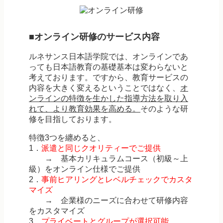
■オンライン研修のサービス内容
ルネサンス日本語学院では、オンラインであ
っても日本語教育の基礎基本は変わらないと
考えております。ですから、教育サービスの
内容を大きく変えるということではなく、
オ
ンラインの特徴を生かした指導方法を取り入
れて、より教育効果を高める。
そのような研
修を目指しております。
特徴3つを纏めると、
1．
派遣と同じクオリティーでご提供
→ 基本カリキュラムコース（初級～上
級）をオンライン仕様でご提供
2．
事前ヒアリングとレベルチェックでカスタ
マイズ
→ 企業様のニーズに合わせて研修内容
をカスタマイズ
3．
プライベートとグループが選択可能