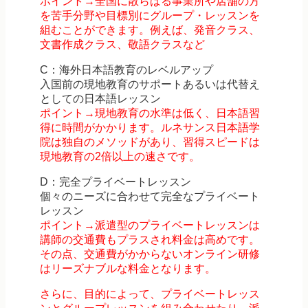
ポイント→全国に散らばる事業所や店舗の方
を苦手分野や目標別にグループ・レッスンを
組むことができます。例えば、発音クラス、
文書作成クラス、敬語クラスなど
C：海外日本語教育のレベルアップ
入国前の現地教育のサポートあるいは代替え
としての日本語レッスン
ポイント→現地教育の水準は低く、日本語習
得に時間がかかります。ルネサンス日本語学
院は独自のメソッドがあり、習得スピードは
現地教育の2倍以上の速さです。
D：完全プライベートレッスン
個々のニーズに合わせて完全なプライベート
レッスン
ポイント→派遣型のプライベートレッスンは
講師の交通費もプラスされ料金は高めです。
その点、交通費がかからないオンライン研修
はリーズナブルな料金となります。
さらに、目的によって、プライベートレッス