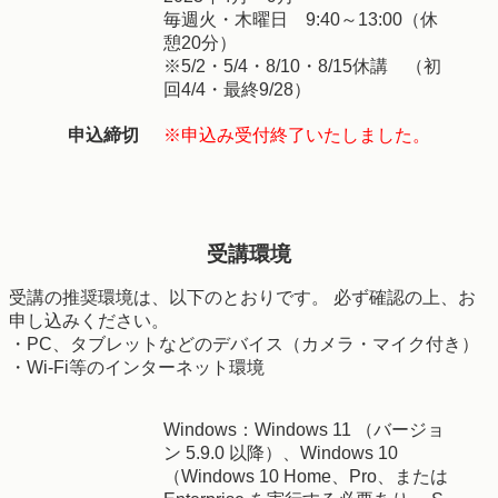
毎週火・木曜日 9:40～13:00（休
憩20分）
※5/2・5/4・8/10・8/15休講 （初
回4/4・最終9/28）
申込締切
※申込み受付終了いたしました。
受講環境
受講の推奨環境は、以下のとおりです。 必ず確認の上、お
申し込みください。
・PC、タブレットなどのデバイス（カメラ・マイク付き）
・Wi-Fi等のインターネット環境
Windows：Windows 11 （バージョ
ン 5.9.0 以降）、Windows 10
（Windows 10 Home、Pro、または