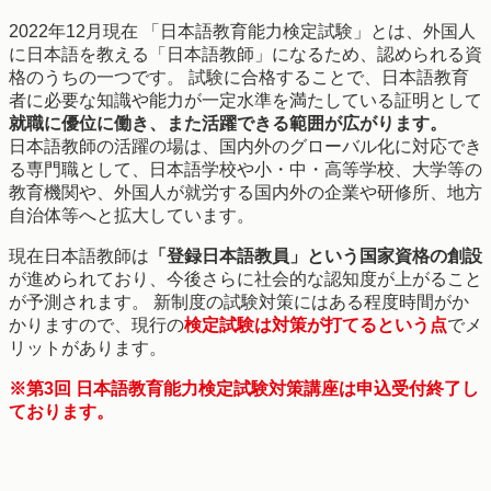
2022年12月現在 「日本語教育能力検定試験」とは、外国人
に日本語を教える「日本語教師」になるため、認められる資
格のうちの一つです。 試験に合格することで、日本語教育
者に必要な知識や能力が一定水準を満たしている証明として
就職に優位に働き、また活躍できる範囲が広がります。
日本語教師の活躍の場は、国内外のグローバル化に対応でき
る専門職として、日本語学校や小・中・高等学校、大学等の
教育機関や、外国人が就労する国内外の企業や研修所、地方
自治体等へと拡大しています。
現在日本語教師は
「登録日本語教員」という国家資格の創設
が進められており、今後さらに社会的な認知度が上がること
が予測されます。 新制度の試験対策にはある程度時間がか
かりますので、現行の
検定試験は対策が打てるという点
でメ
リットがあります。
※第3回 日本語教育能力検定試験対策講座は申込受付終了し
ております。