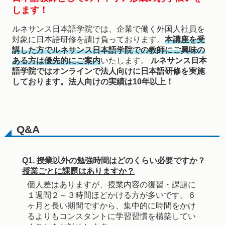
します！
ルネサンス日本語学院では、企業で働く外国人社員を
対象に日本語研修を請け負っております。
本講座を受
講した方でルネサンス日本語学院での教師にご興味の
ある方は優先的にご案内
いたします。
ルネサンス日本
語学院ではオンラインで法人向けに日本語研修を実施
しております。法人向けの実績は10年以上！
Q&A
Q1. 授業以外の勉強時間はどのくらい必要ですか？
授業ごとに課題はありますか？
個人差はありますが、授業内容の復習・課題に
１週間２～３時間ほどかける方が多いです。６
ヶ月と長い期間ですから、集中的に時間をかけ
るよりもコンスタントに学習習慣を構築してい