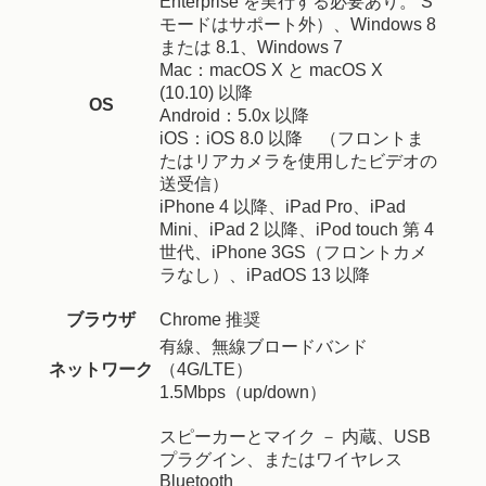
Enterprise を実行する必要あり。 S
モードはサポート外）、Windows 8
または 8.1、Windows 7
Mac：macOS X と macOS X
(10.10) 以降
OS
Android：5.0x 以降
iOS：iOS 8.0 以降 （フロントま
たはリアカメラを使用したビデオの
送受信）
iPhone 4 以降、iPad Pro、iPad
Mini、iPad 2 以降、iPod touch 第 4
世代、iPhone 3GS（フロントカメ
ラなし）、iPadOS 13 以降
ブラウザ
Chrome 推奨
有線、無線ブロードバンド
ネットワーク
（4G/LTE）
1.5Mbps（up/down）
スピーカーとマイク － 内蔵、USB
プラグイン、またはワイヤレス
Bluetooth​