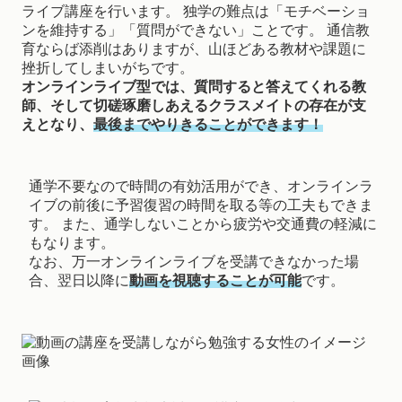
ライブ講座を行います。 独学の難点は「モチベーショ
ンを維持する」「質問ができない」ことです。 通信教
育ならば添削はありますが、山ほどある教材や課題に
挫折してしまいがちです。
オンラインライブ型では、質問すると答えてくれる教
師、そして切磋琢磨しあえるクラスメイトの存在が支
えとなり、
最後までやりきることができます！
通学不要なので時間の有効活用ができ、オンラインラ
イブの前後に予習復習の時間を取る等の工夫もできま
す。 また、通学しないことから疲労や交通費の軽減に
もなります。
なお、万一オンラインライブを受講できなかった場
合、翌日以降に
動画を視聴することが可能
です。