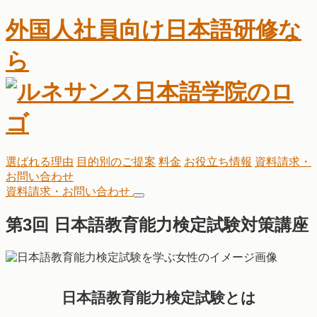
外国人社員向け日本語研修な
ら
選ばれる理由
目的別のご提案
料金
お役立ち情報
資料請求・
お問い合わせ
資料請求・お問い合わせ
第3回 日本語教育能力検定試験対策講座
日本語教育能力検定試験とは