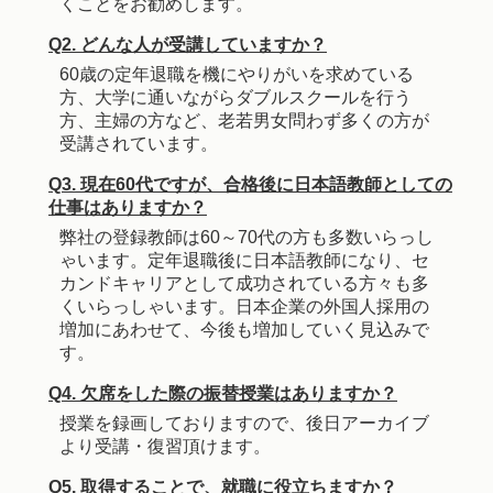
くことをお勧めします。
Q2. どんな人が受講していますか？
60歳の定年退職を機にやりがいを求めている
方、大学に通いながらダブルスクールを行う
方、主婦の方など、老若男女問わず多くの方が
受講されています。
Q3. 現在60代ですが、合格後に日本語教師としての
仕事はありますか？
弊社の登録教師は60～70代の方も多数いらっし
ゃいます。定年退職後に日本語教師になり、セ
カンドキャリアとして成功されている方々も多
くいらっしゃいます。日本企業の外国人採用の
増加にあわせて、今後も増加していく見込みで
す。
Q4. 欠席をした際の振替授業はありますか？
授業を録画しておりますので、後日アーカイブ
より受講・復習頂けます。
Q5. 取得することで、就職に役立ちますか？