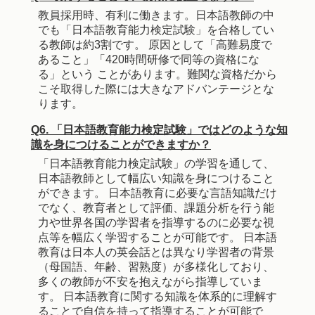
教員採用時、有利に働きます。日本語教師の中
でも「日本語教育能力検定試験」を合格してい
る教師は約3割です。 原因として「高難易度で
あること」「420時間研修で同等の資格にな
る」という ことがあります。難関な資格だから
こそ取得した際には大きなアドバンテージとな
ります。
Q6. 「日本語教育能力検定試験」ではどのような知
識を身につけることができますか？
「日本語教育能力検定試験」の学習を通して、
日本語教師として幅広い知識を身につけること
ができます。 日本語教育に必要な言語知識だけ
でなく、教育者として評価、課題分析を行う能
力や世界各国の学習者を指導するのに必要な視
点等を幅広く学習することが可能です。 日本語
教育は日本人の英会話とは異なり学習者の背景
（母国語、年齢、習熟度）が多様化しており、
多くの教師が不安を抱えながら指導していま
す。 日本語教育に関する知識を体系的に理解す
ることで自信を持って指導することが可能で