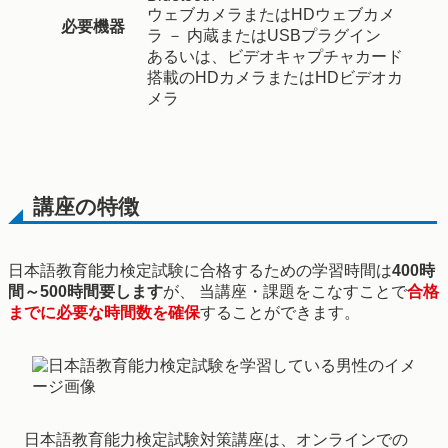
ウェブカメラまたはHDウェブカメ
必要機器
ラ － 内蔵またはUSBプラグイン​
あるいは、ビデオキャプチャカード
搭載のHDカメラまたはHDビデオカ
メラ
講座の特徴
日本語教育能力検定試験に合格するための学習時間は
400時
間～500時間要します
が、 当講座・課題をこなすことで
合格
までに必要な時間数を確保
することができます。
日本語教育能力検定試験対策講座は、オンラインでの