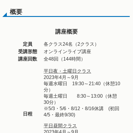
概要
講座概要
定員
各クラス24名（2クラス）
受講形態
オンラインライブ講座
講座回数
全48回（144時間）
平日夜・土曜日クラス
2023年4月～9月
毎週水曜日 19:30～21:40（休憩10
分）
毎週土曜日 8:30～13:00（休憩
30分）
※5/3・5/6・8/12・8/16休講 (初回
日程
4/5・最終9/30)
平日昼間クラス
2023年4月～9月